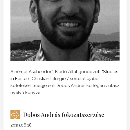
A német Aschendorff Kiadó által gondozott "Studies
in Eastern Christian Liturgies" sorozat újabb
köteteként megjelent Dobos András kollégánk olasz
nyelvű könyve.
Dobos András fokozatszerzése
2019.06.18.