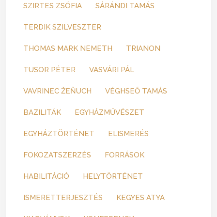
SZIRTES ZSÓFIA
SÁRÁNDI TAMÁS
TERDIK SZILVESZTER
THOMAS MARK NEMETH
TRIANON
TUSOR PÉTER
VASVÁRI PÁL
VAVRINEC ŽEŇUCH
VÉGHSEŐ TAMÁS
BAZILITÁK
EGYHÁZMŰVÉSZET
EGYHÁZTÖRTÉNET
ELISMERÉS
FOKOZATSZERZÉS
FORRÁSOK
HABILITÁCIÓ
HELYTÖRTÉNET
ISMERETTERJESZTÉS
KEGYES ATYA