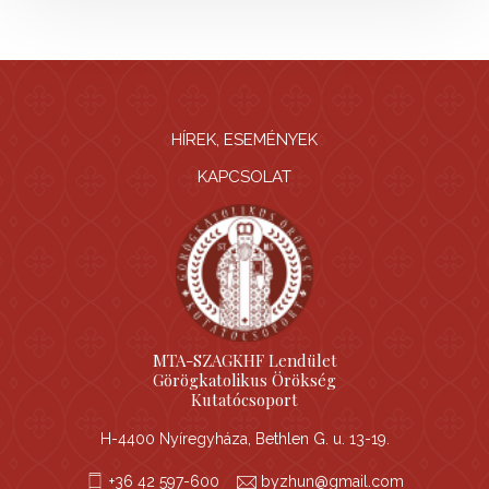
HÍREK, ESEMÉNYEK
KAPCSOLAT
MTA-SZAGKHF Lendület
Görögkatolikus Örökség
Kutatócsoport
H-4400 Nyíregyháza, Bethlen G. u. 13-19.
+36 42 597-600
byzhun@gmail.com