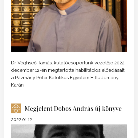
Dr. Véghseő Tamás, kutatócsoportunk vezetője 2022.
december 12-én megtartotta habilitációs előadásait
a Pázmány Péter Katolikus Egyetem Hittudományi
Karán.
Megjelent Dobos András új könyve
2022.01.12.