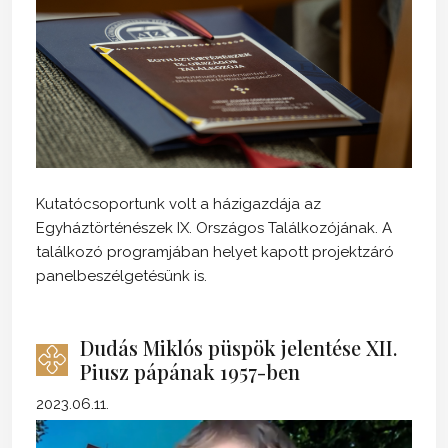
Kutatócsoportunk volt a házigazdája az
Egyháztörténészek IX. Országos Találkozójának. A
találkozó programjában helyet kapott projektzáró
panelbeszélgetésünk is.
Dudás Miklós püspök jelentése XII.
Piusz pápának 1957-ben
2023.06.11.