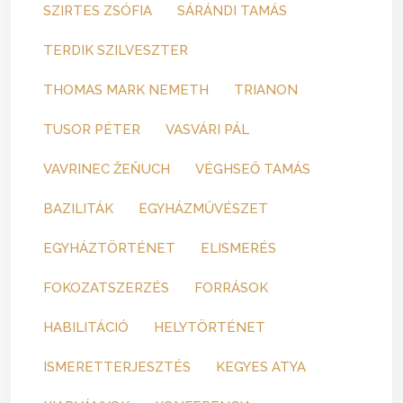
SZIRTES ZSÓFIA
SÁRÁNDI TAMÁS
TERDIK SZILVESZTER
THOMAS MARK NEMETH
TRIANON
TUSOR PÉTER
VASVÁRI PÁL
VAVRINEC ŽEŇUCH
VÉGHSEŐ TAMÁS
BAZILITÁK
EGYHÁZMŰVÉSZET
EGYHÁZTÖRTÉNET
ELISMERÉS
FOKOZATSZERZÉS
FORRÁSOK
HABILITÁCIÓ
HELYTÖRTÉNET
ISMERETTERJESZTÉS
KEGYES ATYA