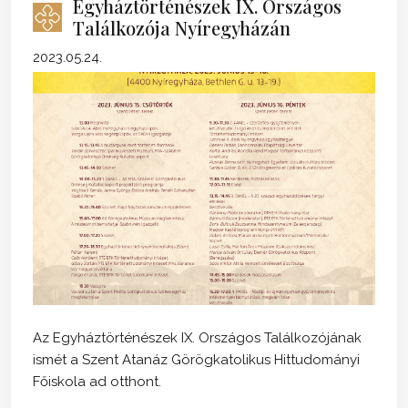
Egyháztörténészek IX. Országos
Találkozója Nyíregyházán
2023.05.24.
Az Egyháztörténészek IX. Országos Találkozójának
ismét a Szent Atanáz Görögkatolikus Hittudományi
Főiskola ad otthont.