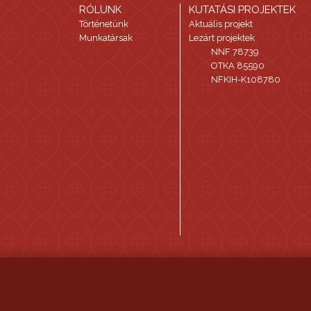
RÓLUNK
KUTATÁSI PROJEKTEK
Történetünk
Aktuális projekt
Munkatársak
Lezárt projektek
NNF 78739
OTKA 85590
NFKIH-K108780