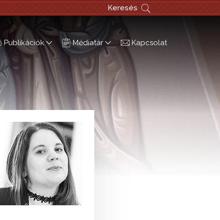
Keresés
Publikációk
Médiatár
Kapcsolat