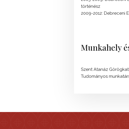
történész
2009-2012: Debreceni Eg
Munkahely és
Szent Atanáz Görögkato
Tudományos munkatár