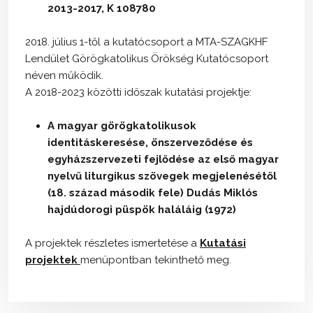
2013-2017, K 108780
2018. július 1-től a kutatócsoport a MTA-SZAGKHF
Lendület Görögkatolikus Örökség Kutatócsoport
néven működik.
A 2018-2023 közötti időszak kutatási projektje:
A magyar görögkatolikusok
identitáskeresése, önszerveződése és
egyházszervezeti fejlődése az első magyar
nyelvű liturgikus szövegek megjelenésétől
(18. század második fele) Dudás Miklós
hajdúdorogi püspök haláláig (1972)
A projektek részletes ismertetése a
Kutatási
projektek
menüpontban tekinthető meg.