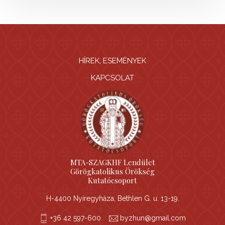
HÍREK, ESEMÉNYEK
KAPCSOLAT
MTA-SZAGKHF Lendület
Görögkatolikus Örökség
Kutatócsoport
H-4400 Nyíregyháza, Bethlen G. u. 13-19.
+36 42 597-600
byzhun@gmail.com