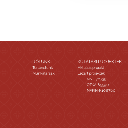
RÓLUNK
KUTATÁSI PROJEKTEK
Történetünk
Aktuális projekt
Munkatársak
Lezárt projektek
NNF 78739
OTKA 85590
NFKIH-K108780