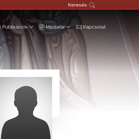
Keresés
Publikációk
Médiatár
Kapcsolat